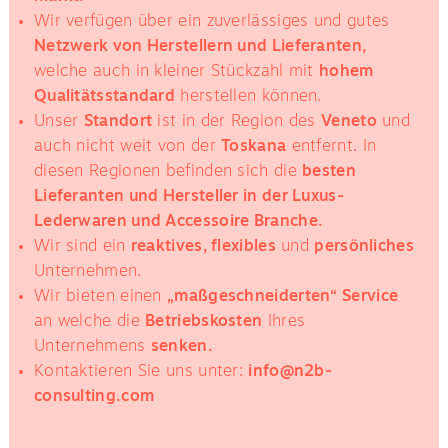
Wir verfügen über ein zuverlässiges und gutes
Netzwerk von Herstellern und Lieferanten,
welche auch in kleiner Stückzahl mit
hohem
Qualitätsstandard
herstellen können.
Unser
Standort
ist in der Region des
Veneto
und
auch nicht weit von der
Toskana
entfernt. In
diesen Regionen befinden sich die
besten
Lieferanten und Hersteller in der Luxus-
Lederwaren und Accessoire Branche.
Wir sind ein
reaktives, flexibles
und
persönliches
Unternehmen.
Wir bieten einen
„maßgeschneiderten“ Service
an welche die
Betriebskosten
Ihres
Unternehmens
senken.
Kontaktieren Sie uns unter:
info@n2b-
consulting.com