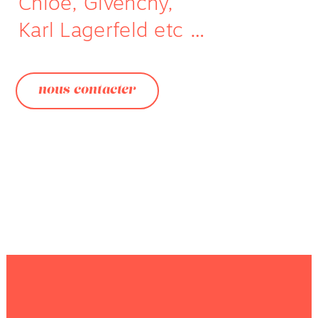
Chloé, Givenchy,
Karl Lagerfeld etc …
nous contacter